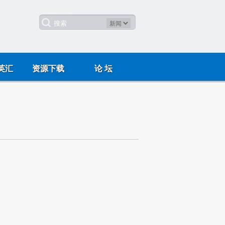
英汇
资源下载
论 坛