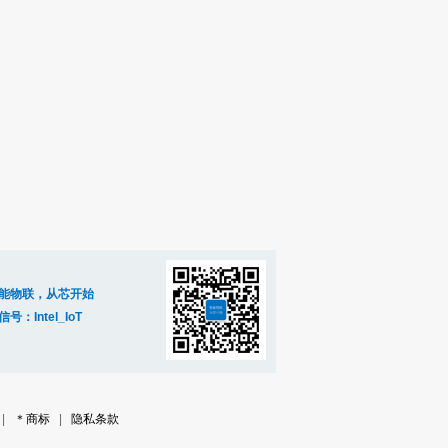
能物联，从芯开始
信号：Intel_IoT
|
＊商标
|
隐私条款