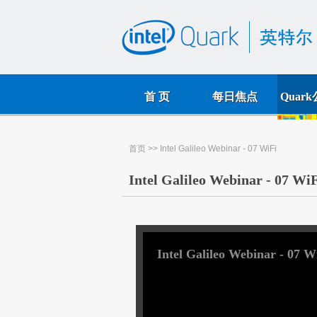
首 页
每日焦点
Quar
首页
>> Intel Galileo Webinar - 07 WiFi
Intel Galileo Webinar - 07 Wi
Intel Galileo Webinar - 07 W