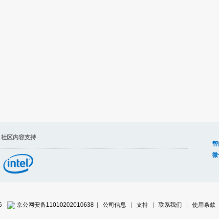
容支持
智
微
6
京公网安备11010202010638
|
公司信息
|
支持
|
联系我们
|
使用条款