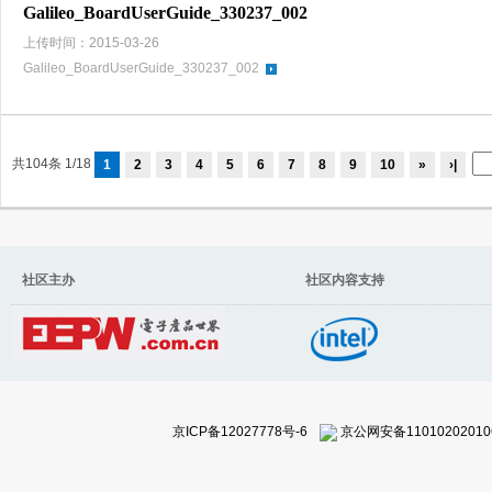
Galileo_BoardUserGuide_330237_002
上传时间：2015-03-26
Galileo_BoardUserGuide_330237_002
共104条 1/18
1
2
3
4
5
6
7
8
9
10
»
›|
社区主办 社区内容支持
京ICP备12027778号-6
京公网安备11010202010