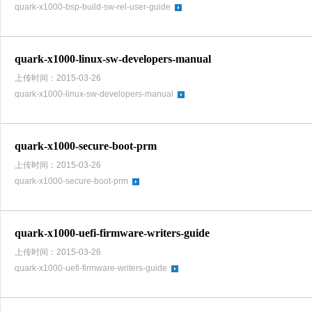
quark-x1000-bsp-build-sw-rel-user-guide
quark-x1000-linux-sw-developers-manual
上传时间：2015-03-26
quark-x1000-linux-sw-developers-manual
quark-x1000-secure-boot-prm
上传时间：2015-03-26
quark-x1000-secure-boot-prm
quark-x1000-uefi-firmware-writers-guide
上传时间：2015-03-26
quark-x1000-uefi-firmware-writers-guide