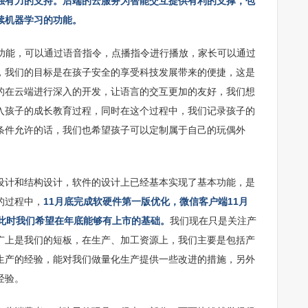
强有力的支持。后端的云服务为智能交互提供有利的支撑，包
续机器学习的功能。
交互功能，可以通过语音指令，点播指令进行播放，家长可以通过
，我们的目标是在孩子安全的享受科技发展带来的便捷，这是
的在云端进行深入的开发，让语言的交互更加的友好，我们想
入孩子的成长教育过程，同时在这个过程中，我们记录孩子的
条件允许的话，我们也希望孩子可以定制属于自己的玩偶外
设计和结构设计，软件的设计上已经基本实现了基本功能，是
的过程中，
11月底完成软硬件第一版优化，微信客户端11月
，此时我们希望在年底能够有上市的基础。
我们现在只是关注产
广上是我们的短板，在生产、加工资源上，我们主要是包括产
生产的经验，能对我们做量化生产提供一些改进的措施，另外
经验。