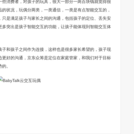
一些消费者，对孩子的玩具，很大一部分一两百块钱就觉得很
品的状况，玩偶分两类，一类通信，一类是有点智能交互的，
，只是满足孩子与家长之间的沟通，包括孩子的定位、丢失安
更多突出是孩子智能交互的功能，让孩子能体现到智能交互体
孩子和孩子之间作为连接，这样也是很多家长希望的，孩子现
边更好的沟通，京东众筹是定位在家庭管家，和我们对于目标
势的。