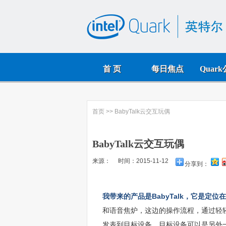
首 页
每日焦点
Quar
首页
>> BabyTalk云交互玩偶
BabyTalk云交互玩偶
来源： 时间：2015-11-12
分享到：
我带来的产品是BabyTalk，它是定
和语音焦炉，这边的操作流程，通过轻
发表到目标设备，目标设备可以是另外