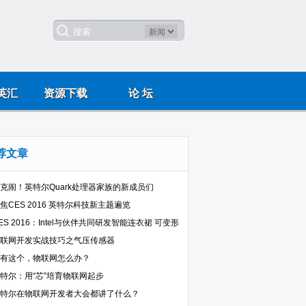
英汇
资源下载
论 坛
荐文章
克闹！英特尔Quark处理器家族的新成员们
焦CES 2016 英特尔科技新主题遍览
ES 2016：Intel与伙伴共同研发智能连衣裙 可变形
联网开发实战技巧之气压传感器
有这个，物联网怎么办？
特尔：用“芯”培育物联网起步
特尔在物联网开发者大会都讲了什么？