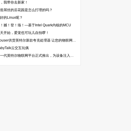
，我带你去新家！
造屌丝的后花园是怎么打理的吗？
好的Linux呢？
！撼！登！场！—基于Intel Quark内核的MCU
天开始，爱宠也可玩儿自拍啰！
Mouser供货英特尔新款夸克处理器 让您的物联网应用开发如虎添翼
abyTalk云交互玩偶
新一代英特尔物联网平台正式推出，为设备注入智能互联新动能