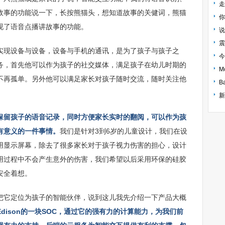
走
故事的功能说一下，长按熊猫头，想知道故事的关健词，熊猫
你
现了语音点播讲故事的功能。
说
震
实现设备与设备，设备与手机的通讯，是为了孩子与孩子之
今
务，首先他可以作为孩子的社交媒体，满足孩子在幼儿时期的
不再孤单。另外他可以满足家长对孩子随时交流，随时关注他
B
保留孩子的语音记录，同时方便家长实时的翻阅，可以作为孩
有意义的一件事情。
我们是针对3到6岁的儿童设计，我们在设
用显示屏幕，除去了很多家长对于孩子视力伤害的担心，设计
用过程中不会产生意外的伤害，我们希望以后采用环保的硅胶
安全着想。
把它定位为孩子的智能伙伴，说到这儿我先介绍一下产品大概
dison的一块SOC，通过它的强有力的计算能力，为我们前