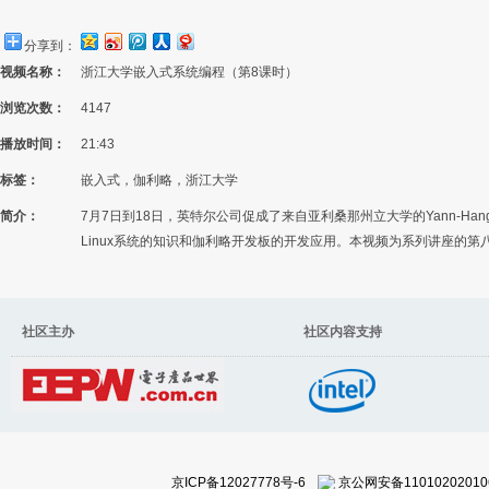
分享到：
视频名称：
浙江大学嵌入式系统编程（第8课时）
浏览次数：
4147
播放时间：
21:43
标签：
嵌入式，伽利略，浙江大学
简介：
7月7日到18日，英特尔公司促成了来自亚利桑那州立大学的Yann-H
Linux系统的知识和伽利略开发板的开发应用。本视频为系列讲座的第
社区主办 社区内容支持
京ICP备12027778号-6
京公网安备11010202010