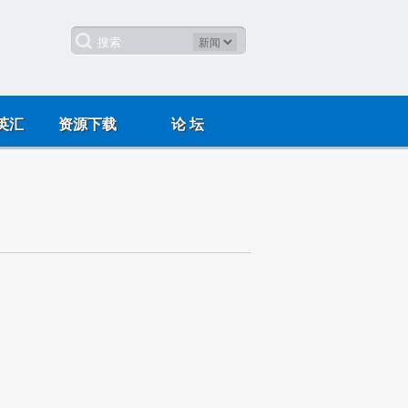
英汇
资源下载
论 坛