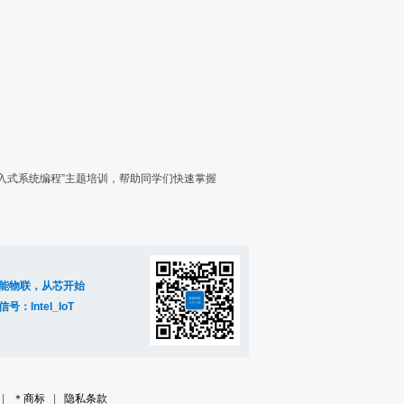
“嵌入式系统编程”主题培训，帮助同学们快速掌握
能物联，从芯开始
信号：Intel_IoT
|
＊商标
|
隐私条款