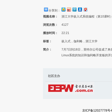
分享到：
视频名称：
浙江大学嵌入式系统编程（第10课时
浏览次数：
4127
播放时间：
22:21
标签：
嵌入式，伽利略，浙江大学
简介：
7月7日到18日，英特尔公司促成了来
Linux系统的知识和伽利略开发板的
社区主办 社区内
京ICP备12027778号-