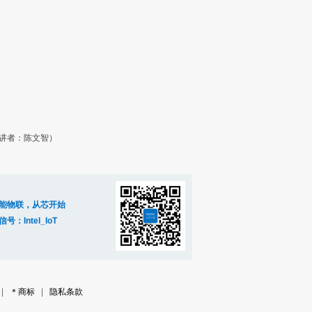
演讲者：陈文智）
能物联，从芯开始
信号：Intel_IoT
|
＊商标
|
隐私条款