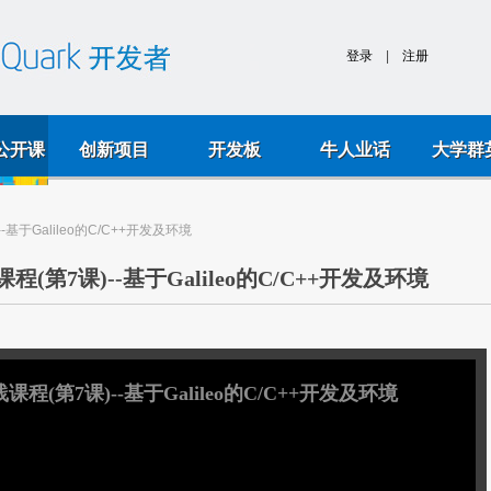
k公开课
创新项目
开发板
牛人业话
大学群
于Galileo的C/C++开发及环境
7课)--基于Galileo的C/C++开发及环境
第7课)--基于Galileo的C/C++开发及环境