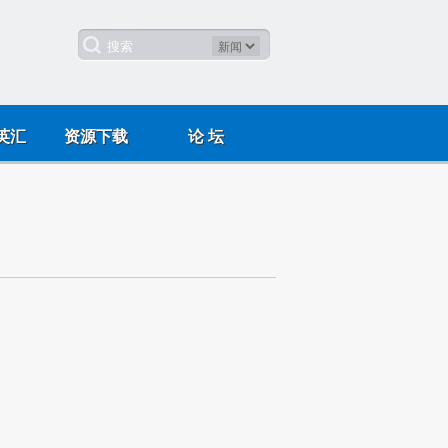
英汇
资源下载
论 坛