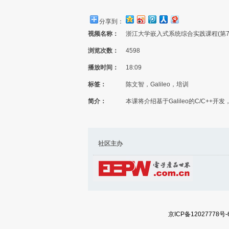
分享到：
视频名称：
浙江大学嵌入式系统综合实践课程(第7课)-
浏览次数：
4598
播放时间：
18:09
标签：
陈文智，Galileo，培训
简介：
本课将介绍基于Galileo的C/C+
社区主办 社区内
京ICP备12027778号-