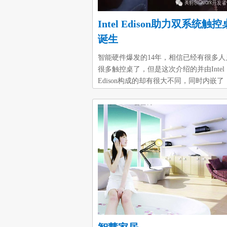
Intel Edison助力双系统触
诞生
智能硬件爆发的14年，相信已经有很多人
很多触控桌了，但是这次介绍的并由Intel
Edison构成的却有很大不同，同时内嵌了
Windows 8 系统和Android系统，并且因
巧的Intel Edison的加入，这款多点触控
实现两个操作系统之间快速切换。在运行
以实现多达60点触摸，而Android则可实现
触摸。外壳由航空铝材构件，显示器具有
误触技术，可实现IP54的防水性能。其最
吸引力在于它的双操作系统，可以通过软
硬件按钮进行切换。实际上是由两个独立
的操作系统。A