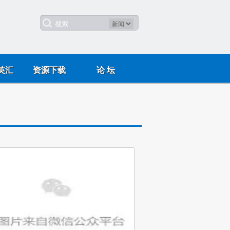
英汇
资源下载
论 坛