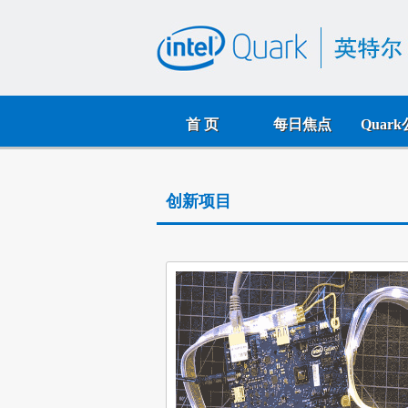
首 页
每日焦点
Quar
创新项目