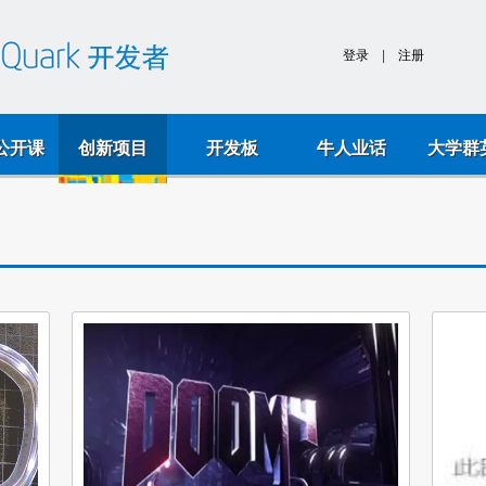
k公开课
创新项目
开发板
牛人业话
大学群