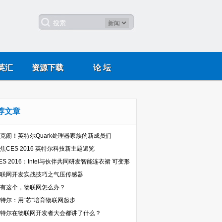
英汇
资源下载
论 坛
荐文章
克闹！英特尔Quark处理器家族的新成员们
焦CES 2016 英特尔科技新主题遍览
ES 2016：Intel与伙伴共同研发智能连衣裙 可变形
联网开发实战技巧之气压传感器
有这个，物联网怎么办？
特尔：用“芯”培育物联网起步
特尔在物联网开发者大会都讲了什么？