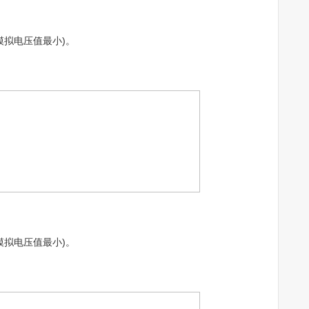
拟电压值最小)。
拟电压值最小)。