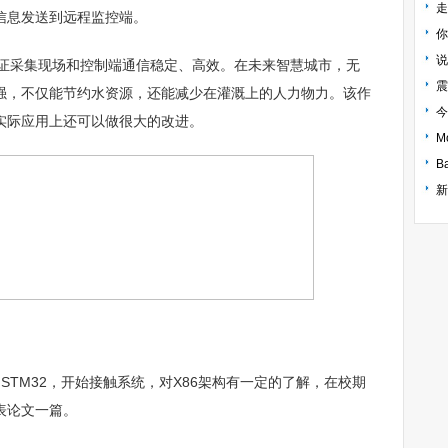
走
信息发送到远程监控端。
你
说
保证采集现场和控制端通信稳定、高效。在未来智慧城市，无
震
强，不仅能节约水资源，还能减少在灌溉上的人力物力。该作
今
实际应用上还可以做很大的改进。
B
M32，开始接触系统，对X86架构有一定的了解，在校期
表论文一篇。