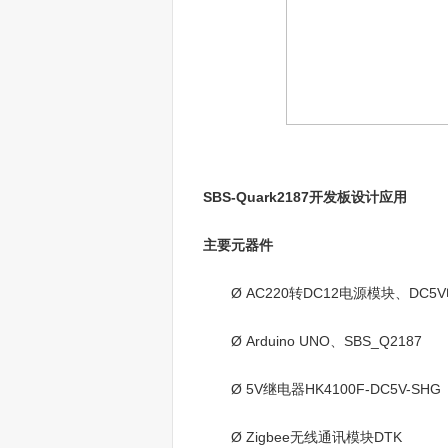
SBS-Quark2187开发板设计应用
主要元器件
Ø AC220转DC12电源模块、DC5
Ø Arduino UNO、SBS_Q2187
Ø 5V继电器HK4100F-DC5V-SHG
Ø Zigbee无线通讯模块DTK