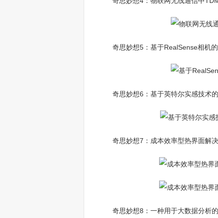
奇思妙想4：物联网无线通信中TD
奇思妙想5：基于RealSense相
奇思妙想6：基于英特尔实感技术
奇思妙想7：成本效率型热界面解决
奇思妙想8：一种用于大数据分析