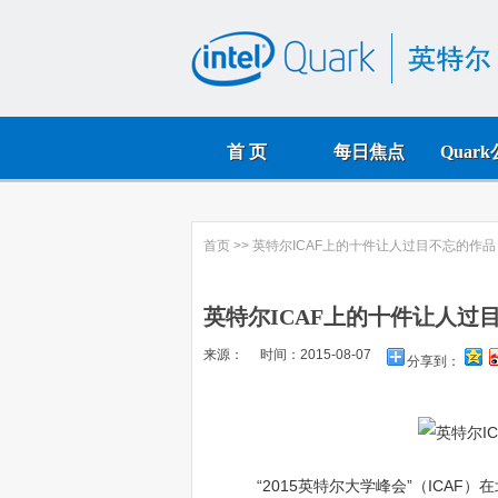
首 页
每日焦点
Quar
首页
>> 英特尔ICAF上的十件让人过目不忘的作品
英特尔ICAF上的十件让人过
来源： 时间：2015-08-07
分享到：
“2015英特尔大学峰会”（ICA