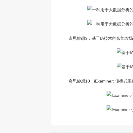
奇思妙想9：基于IA技术的智能农
奇思妙想10：iExaminer: 便