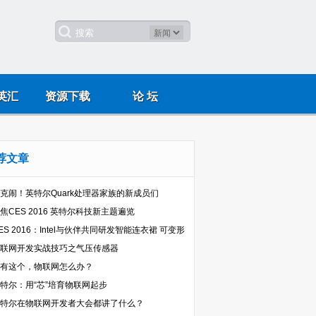
英汇
资源下载
论 坛
荐文章
克闹！英特尔Quark处理器家族的新成员们
焦CES 2016 英特尔科技新主题遍览
ES 2016：Intel与伙伴共同研发智能连衣裙 可变形
联网开发实战技巧之气压传感器
有这个，物联网怎么办？
特尔：用“芯”培育物联网起步
特尔在物联网开发者大会都讲了什么？