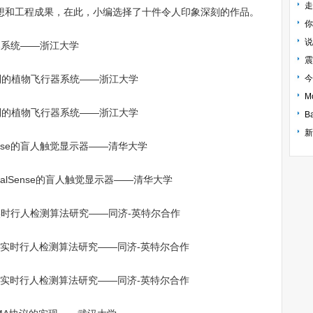
走
想和工程成果，在此，小编选择了十件令人印象深刻的作品。
你
说
器系统——浙江大学
震
今
B
Sense的盲人触觉显示器——清华大学
实时行人检测算法研究——同济-英特尔合作