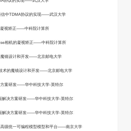
MA协议的实现——武汉大学
机的凝视矫正——中科院计算所
的魔镜设计和开发——北京邮电大学
方案研发——华中科技大学-英特尔
的高级统一可编程模型模型和平台——南京大学