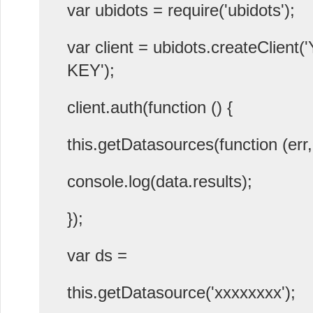
var ubidots = require('ubidots');
var client = ubidots.createClient
KEY');
client.auth(function () {
this.getDatasources(function (err,
console.log(data.results);
});
var ds =
this.getDatasource('xxxxxxxx');