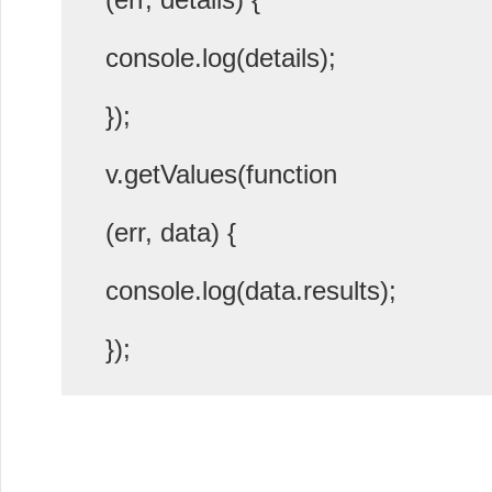
(err, details) {
console.log(details);
});
v.getValues(function
(err, data) {
console.log(data.results);
});