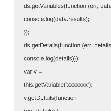
ds.getVariables(function (err, data
console.log(data.results);
});
ds.getDetails(function (err, details
console.log(details)});
var v =
this.getVariable('xxxxxxx');
v.getDetails(function