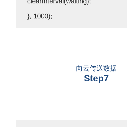
clearInterval(waiting);
}, 1000);
向云传送数据
Step7