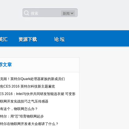
英汇
资源下载
论 坛
荐文章
克闹！英特尔Quark处理器家族的新成员们
焦CES 2016 英特尔科技新主题遍览
ES 2016：Intel与伙伴共同研发智能连衣裙 可变形
联网开发实战技巧之气压传感器
有这个，物联网怎么办？
特尔：用“芯”培育物联网起步
特尔在物联网开发者大会都讲了什么？