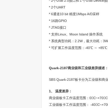
* 2个USB 2.0接口和１个USB Device
* 2个UART
* 6通道10 bit 精度1Mbps A/D采样
* 16路GPIO
* JTAG接口
* 支持Linux、Moon Island 操作系统
* 系统典型功耗：2.2W，最大功耗：3W
* 可扩展工作温度范围：-40℃ ～ +85℃
Quark-2187商业级和工业级差异描述
SBS Quark-2187板卡分为工业
1、 温度差异：
商业级板卡工作温度范围：0C~+70C
工业级板卡工作温度范围： -40C~+70