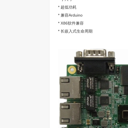
* 超低功耗
* 兼容Arduino
* X86软件兼容
* 长嵌入式生命周期