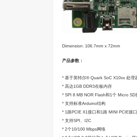
Dimension: 106.7mm x 72mm
产品参数：
* 基于英特尔® Quark SoC X10xx 处理
* 高达1GB DDR3在板内存
* SPI 8 MB NOR Flash和1个 Micro S
* 支持标准Arduino结构
* 1路PCIE X1接口和1路 MINI PCIE接
* 支持SPI、I2C
* 2个10/100 Mbps网络