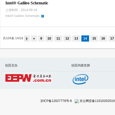
Intel® Galileo Schematic
上传时间：2014-09-16
Intel® Galileo Schematic
共104条 14/18
|‹
«
9
10
11
12
13
14
15
16
17
社区主办 社区内容支持
京ICP备12027778号-6
京公网安备11010202010