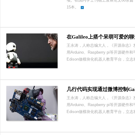
项。在国内学士刊物上发表论文80余
15本。
在Galileo上搭个呆萌可爱的
王永涛，人称总编大人，《开源杂志》
用Arduino、Raspberry pi等开源
Edison做模块化机器人教育平台，立
几行代码实现通过微博控制Gali
王永涛，人称总编大人，《开源杂志》
用Arduino、Raspberry pi等开源
Edison做模块化机器人教育平台，立