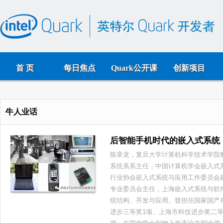
首 页
每日焦点
Quark公开课
创新项目
牛人业话
后智能手机时代的嵌入式系统
陈章龙，复旦大学计算机科学技术学院
系统系系主任，中国计算机学会嵌入式
行业协会嵌入式系统与应用工作委员会
专业委员会主任，上海嵌入式系统与软
统结构、开发与应用。曾担任国家国产
进步三等奖1项、上海市科技进步奖二等