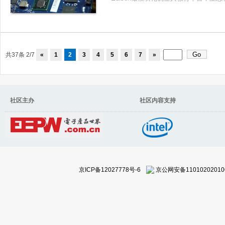
共37条 2/7
«
1
2
3
4
5
6
7
»
社区主办 社区内容支持
京ICP备12027778号-6
京公网安备11010202010