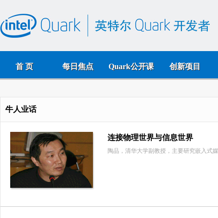
首 页
每日焦点
Quark公开课
创新项目
牛人业话
连接物理世界与信息世界
陶品，清华大学副教授，主要研究嵌入式