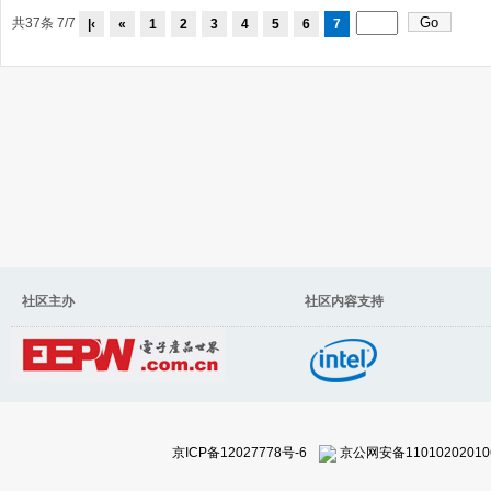
共37条 7/7
|‹
«
1
2
3
4
5
6
7
社区主办 社区内容支持
京ICP备12027778号-6
京公网安备11010202010