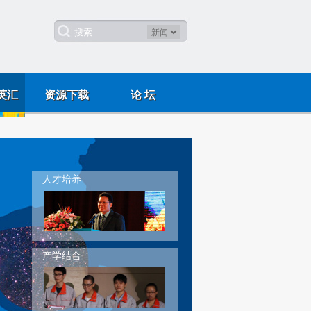
英汇
资源下载
论 坛
人才培养
产学结合