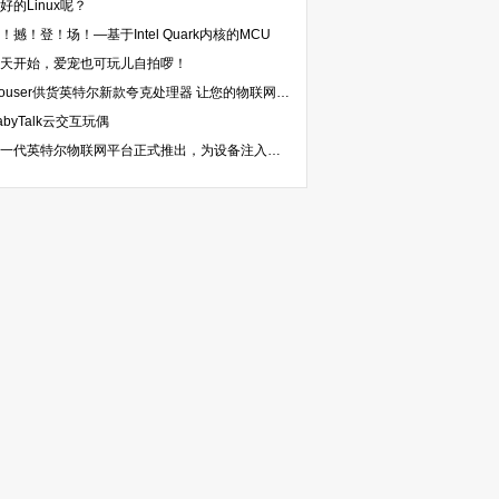
好的Linux呢？
！撼！登！场！—基于Intel Quark内核的MCU
天开始，爱宠也可玩儿自拍啰！
Mouser供货英特尔新款夸克处理器 让您的物联网应用开发如虎添翼
abyTalk云交互玩偶
新一代英特尔物联网平台正式推出，为设备注入智能互联新动能