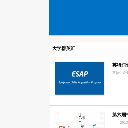
大学群英汇
英特尔
英特尔设备
第六届
2013