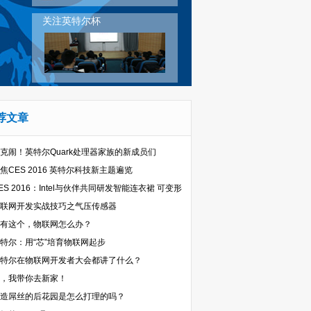
关注英特尔杯
荐文章
克闹！英特尔Quark处理器家族的新成员们
焦CES 2016 英特尔科技新主题遍览
ES 2016：Intel与伙伴共同研发智能连衣裙 可变形
联网开发实战技巧之气压传感器
有这个，物联网怎么办？
特尔：用“芯”培育物联网起步
特尔在物联网开发者大会都讲了什么？
，我带你去新家！
造屌丝的后花园是怎么打理的吗？