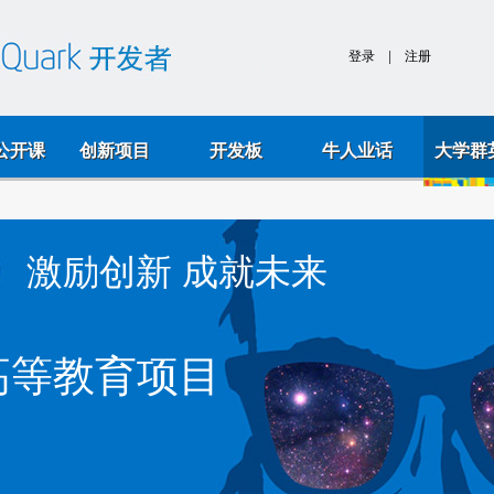
k公开课
创新项目
开发板
牛人业话
大学群
激励创新 成就未来
高等教育项目